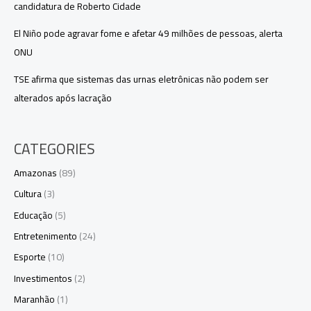
candidatura de Roberto Cidade
El Niño pode agravar fome e afetar 49 milhões de pessoas, alerta
ONU
TSE afirma que sistemas das urnas eletrônicas não podem ser
alterados após lacração
CATEGORIES
Amazonas
(89)
Cultura
(3)
Educação
(5)
Entretenimento
(24)
Esporte
(10)
Investimentos
(2)
Maranhão
(1)