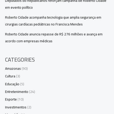
Deputados do Republicanos reforçam campanha de Roberto Cidade
em evento político
Roberto Cidade acompanha tecnologia que amplia segurança em
cirurgias cardíacas pediátricas no Francisca Mendes
Roberto Cidade anuncia repasse de R$ 276 milhões e avança em
acordo com empresas médicas
CATEGORIES
Amazonas
(90)
Cultura
(3)
Educação
(5)
Entretenimento
(24)
Esporte
(10)
Investimentos
(2)