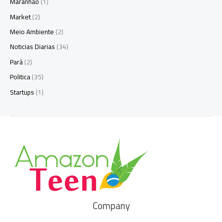
Maranhão
(1)
Market
(2)
Meio Ambiente
(2)
Noticias Diarias
(34)
Pará
(2)
Politica
(35)
Startups
(1)
Company