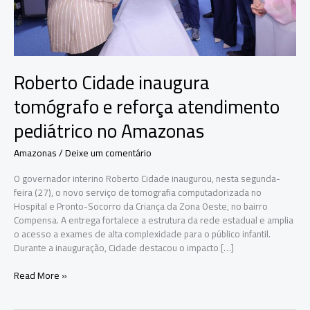
Roberto Cidade inaugura
tomógrafo e reforça atendimento
pediátrico no Amazonas
Amazonas
/
Deixe um comentário
O governador interino Roberto Cidade inaugurou, nesta segunda-
feira (27), o novo serviço de tomografia computadorizada no
Hospital e Pronto-Socorro da Criança da Zona Oeste, no bairro
Compensa. A entrega fortalece a estrutura da rede estadual e amplia
o acesso a exames de alta complexidade para o público infantil.
Durante a inauguração, Cidade destacou o impacto […]
Roberto
Read More »
Cidade
inaugura