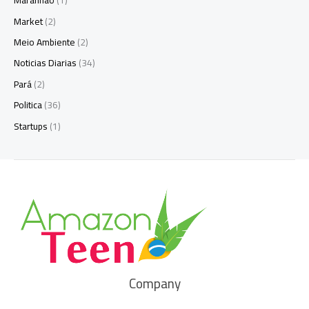
Maranhão
(1)
Market
(2)
Meio Ambiente
(2)
Noticias Diarias
(34)
Pará
(2)
Politica
(36)
Startups
(1)
Company