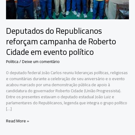
Deputados do Republicanos
reforçam campanha de Roberto
Cidade em evento político
Politica
/
Deixe um comentário
O deputado federal João Carlos reuniu lideranças políticas, religiosas
e comunitárias durante a celebração de seu aniversário e o evento
acabou marcado por uma demonstração pública de apoio à
candidatura do governador Roberto Cidade (União Progressista).
Entre os presentes estavam o deputado estadual João Luiz e
parlamentares do Republicanos, legenda que integra o grupo político
[…]
Deputados
Read More »
do
Republicanos