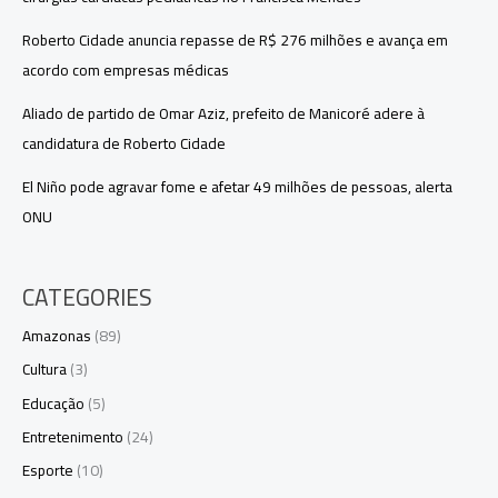
Roberto Cidade anuncia repasse de R$ 276 milhões e avança em
acordo com empresas médicas
Aliado de partido de Omar Aziz, prefeito de Manicoré adere à
candidatura de Roberto Cidade
El Niño pode agravar fome e afetar 49 milhões de pessoas, alerta
ONU
CATEGORIES
Amazonas
(89)
Cultura
(3)
Educação
(5)
Entretenimento
(24)
Esporte
(10)