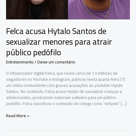
Felca acusa Hytalo Santos de
sexualizar menores para atrair
público pedófilo
Entretenimento
/
Deixe um comentário
O influenciador digital Felca, que reúne cerca de 13 milhões de
seguidores no YouTube e Instagram, publicou nesta quarta-feira (7)
um vídeo contundente com graves acusações ao youtuber Hytalo
Santos. No conteúdo, Felca acusa Hytalo de sexualizar crianças e
adolescentes, produzindo materiais voltados para um público
pedófilo. Felca classificou o conteúdo do colega como “nefasto” […]
Felca
Read More »
acusa
Hytalo
Santos