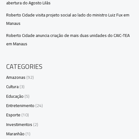
abertura do Agosto Lilás
Roberto Cidade visita projeto social ao lado do ministro Luiz Fux em
Manaus
Roberto Cidade anuncia criação de mais duas unidades do CAIC-TEA
em Manaus
CATEGORIES
Amazonas
(92)
Cultura
(3)
Educação
(5)
Entretenimento
(24)
Esporte
(10)
Investimentos
(2)
Maranhão
(1)