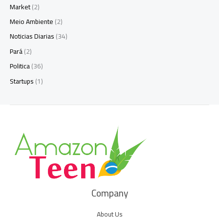
Market
(2)
Meio Ambiente
(2)
Noticias Diarias
(34)
Pará
(2)
Politica
(36)
Startups
(1)
Company
About Us