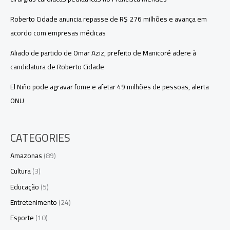
Roberto Cidade anuncia repasse de R$ 276 milhões e avança em
acordo com empresas médicas
Aliado de partido de Omar Aziz, prefeito de Manicoré adere à
candidatura de Roberto Cidade
El Niño pode agravar fome e afetar 49 milhões de pessoas, alerta
ONU
CATEGORIES
Amazonas
(89)
Cultura
(3)
Educação
(5)
Entretenimento
(24)
Esporte
(10)