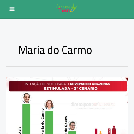
Ir
para
o
conteúdo
Maria do Carmo