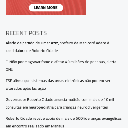
moradia
digna
no
Amazonas
RECENT POSTS
Aliado de partido de Omar Aziz, prefeito de Manicoré adere à
candidatura de Roberto Cidade
El Niño pode agravar fome e afetar 49 milhões de pessoas, alerta
ONU
TSE afirma que sistemas das urnas eletrônicas não podem ser
alterados após lacração
Governador Roberto Cidade anuncia mutirão com mais de 10 mil
consultas em neuropediatria para crianças neurodivergentes
Roberto Cidade recebe apoio de mais de 600 lideranças evangélicas
em encontro realizado em Manaus