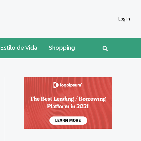
Log In
Pesquisar
Estilo de Vida
Shopping