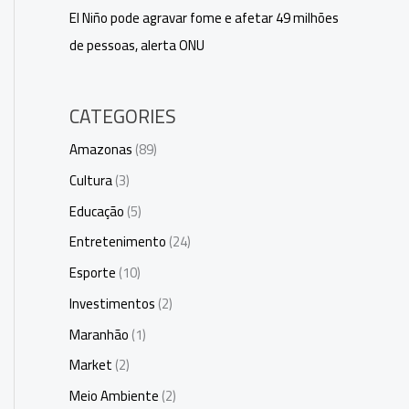
El Niño pode agravar fome e afetar 49 milhões
de pessoas, alerta ONU
CATEGORIES
Amazonas
(89)
Cultura
(3)
Educação
(5)
Entretenimento
(24)
Esporte
(10)
Investimentos
(2)
Maranhão
(1)
Market
(2)
Meio Ambiente
(2)