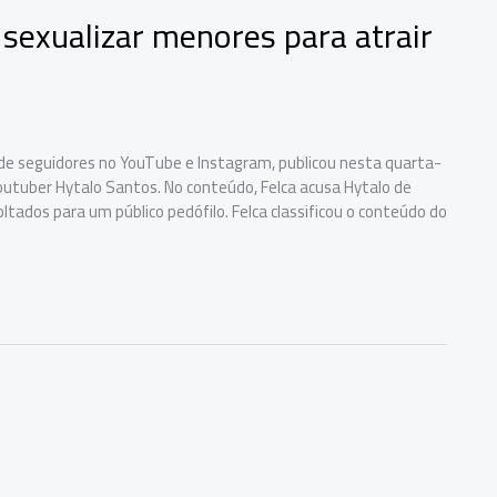
 sexualizar menores para atrair
es de seguidores no YouTube e Instagram, publicou nesta quarta-
outuber Hytalo Santos. No conteúdo, Felca acusa Hytalo de
ltados para um público pedófilo. Felca classificou o conteúdo do