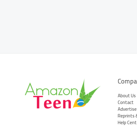
público
pedófilo
Compa
About Us
Contact
Advertise
Reprints 
Help Cent