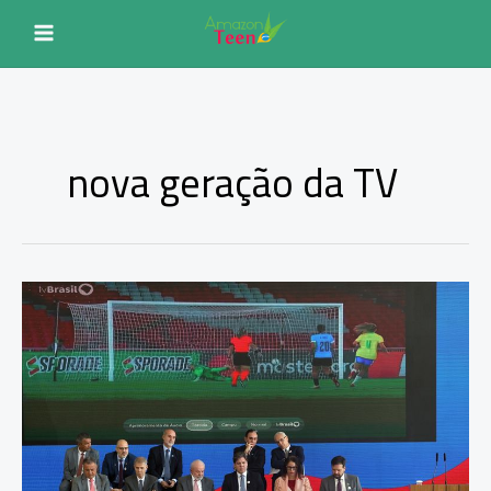
Ir
para
o
conteúdo
nova geração da TV