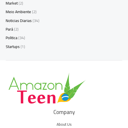
Market
(2)
Meio Ambiente
(2)
Noticias Diarias
(34)
Pará
(2)
Politica
(34)
Startups
(1)
Company
About Us