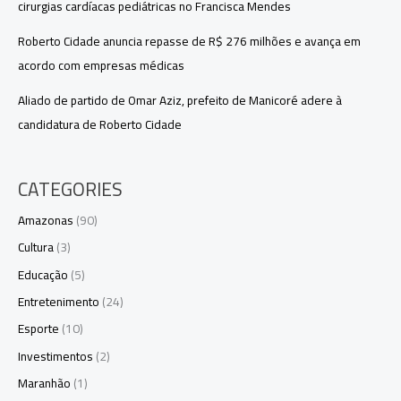
cirurgias cardíacas pediátricas no Francisca Mendes
Roberto Cidade anuncia repasse de R$ 276 milhões e avança em
acordo com empresas médicas
Aliado de partido de Omar Aziz, prefeito de Manicoré adere à
candidatura de Roberto Cidade
CATEGORIES
Amazonas
(90)
Cultura
(3)
Educação
(5)
Entretenimento
(24)
Esporte
(10)
Investimentos
(2)
Maranhão
(1)