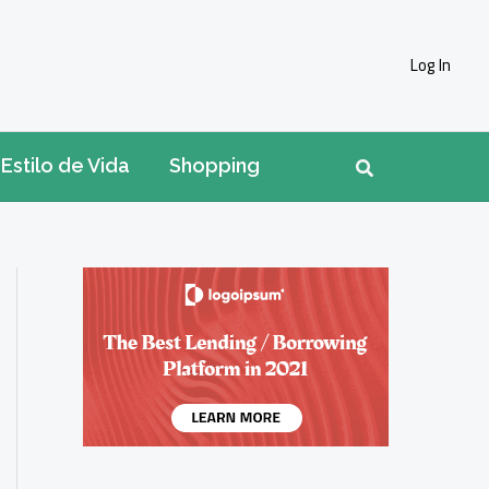
Log In
Pesquisar
Estilo de Vida
Shopping