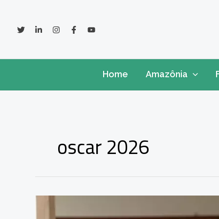
Ir
para
o
conteúdo
Home
Amazônia
oscar 2026