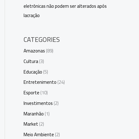
eletrônicas não podem ser alterados após
lacração
CATEGORIES
Amazonas
(89)
Cultura
(3)
Educação
(5)
Entretenimento
(24)
Esporte
(10)
Investimentos
(2)
Maranhão
(1)
Market
(2)
Meio Ambiente
(2)