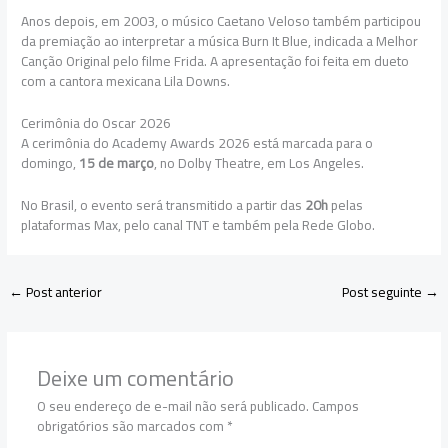
Anos depois, em 2003, o músico Caetano Veloso também participou
da premiação ao interpretar a música Burn It Blue, indicada a Melhor
Canção Original pelo filme Frida. A apresentação foi feita em dueto
com a cantora mexicana Lila Downs.
Cerimônia do Oscar 2026
A cerimônia do Academy Awards 2026 está marcada para o
domingo,
15 de março
, no Dolby Theatre, em Los Angeles.
No Brasil, o evento será transmitido a partir das
20h
pelas
plataformas Max, pelo canal TNT e também pela Rede Globo.
←
Post anterior
Post seguinte
→
Deixe um comentário
O seu endereço de e-mail não será publicado.
Campos
obrigatórios são marcados com
*