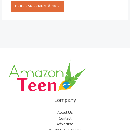
Company
About Us
Contact
Advertise
Reprints & Licensing