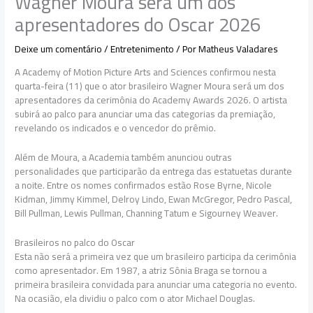
Wagner Moura será um dos
apresentadores do Oscar 2026
Deixe um comentário
/
Entretenimento
/ Por
Matheus Valadares
A Academy of Motion Picture Arts and Sciences confirmou nesta
quarta-feira (11) que o ator brasileiro Wagner Moura será um dos
apresentadores da cerimônia do Academy Awards 2026. O artista
subirá ao palco para anunciar uma das categorias da premiação,
revelando os indicados e o vencedor do prêmio.
Além de Moura, a Academia também anunciou outras
personalidades que participarão da entrega das estatuetas durante
a noite. Entre os nomes confirmados estão Rose Byrne, Nicole
Kidman, Jimmy Kimmel, Delroy Lindo, Ewan McGregor, Pedro Pascal,
Bill Pullman, Lewis Pullman, Channing Tatum e Sigourney Weaver.
Brasileiros no palco do Oscar
Esta não será a primeira vez que um brasileiro participa da cerimônia
como apresentador. Em 1987, a atriz Sônia Braga se tornou a
primeira brasileira convidada para anunciar uma categoria no evento.
Na ocasião, ela dividiu o palco com o ator Michael Douglas.