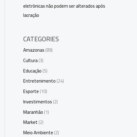
eletrônicas não podem ser alterados após
lacração
CATEGORIES
Amazonas
(89)
Cultura
(3)
Educação
(5)
Entretenimento
(24)
Esporte
(10)
Investimentos
(2)
Maranhão
(1)
Market
(2)
Meio Ambiente
(2)