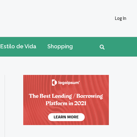
Log In
Pesquisar
Estilo de Vida
Shopping