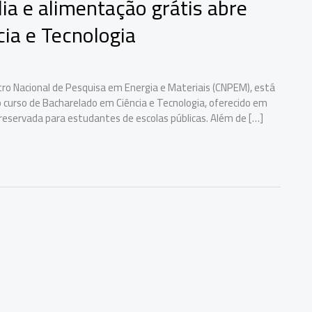
a e alimentação grátis abre
cia e Tecnologia
ntro Nacional de Pesquisa em Energia e Materiais (CNPEM), está
o curso de Bacharelado em Ciência e Tecnologia, oferecido em
reservada para estudantes de escolas públicas. Além de […]