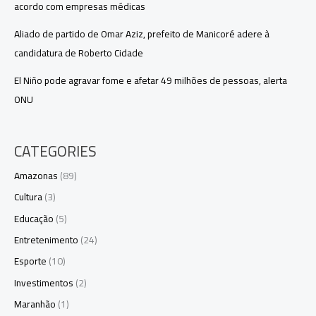
acordo com empresas médicas
Aliado de partido de Omar Aziz, prefeito de Manicoré adere à
candidatura de Roberto Cidade
El Niño pode agravar fome e afetar 49 milhões de pessoas, alerta
ONU
CATEGORIES
Amazonas
(89)
Cultura
(3)
Educação
(5)
Entretenimento
(24)
Esporte
(10)
Investimentos
(2)
Maranhão
(1)