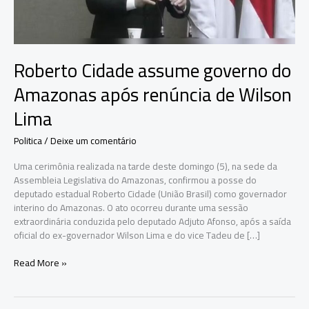
Roberto Cidade assume governo do
Amazonas após renúncia de Wilson
Lima
Politica
/
Deixe um comentário
Uma cerimônia realizada na tarde deste domingo (5), na sede da
Assembleia Legislativa do Amazonas, confirmou a posse do
deputado estadual Roberto Cidade (União Brasil) como governador
interino do Amazonas. O ato ocorreu durante uma sessão
extraordinária conduzida pelo deputado Adjuto Afonso, após a saída
oficial do ex-governador Wilson Lima e do vice Tadeu de […]
Roberto
Read More »
Cidade
assume
governo