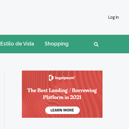
Log In
Pesquisar
Estilo de Vida
Shopping