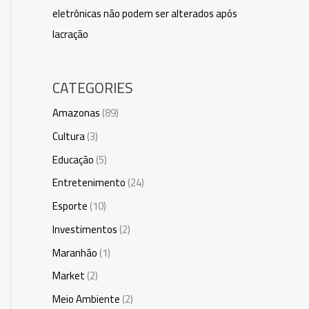
eletrônicas não podem ser alterados após
lacração
CATEGORIES
Amazonas
(89)
Cultura
(3)
Educação
(5)
Entretenimento
(24)
Esporte
(10)
Investimentos
(2)
Maranhão
(1)
Market
(2)
Meio Ambiente
(2)