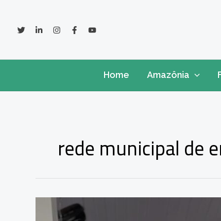
Ir
para
o
conteúdo
Home
Amazônia
rede municipal de 