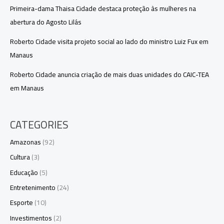
Primeira-dama Thaisa Cidade destaca proteção às mulheres na
abertura do Agosto Lilás
Roberto Cidade visita projeto social ao lado do ministro Luiz Fux em
Manaus
Roberto Cidade anuncia criação de mais duas unidades do CAIC-TEA
em Manaus
CATEGORIES
Amazonas
(92)
Cultura
(3)
Educação
(5)
Entretenimento
(24)
Esporte
(10)
Investimentos
(2)