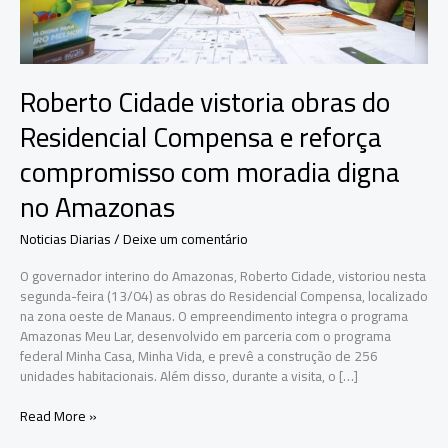
Roberto Cidade vistoria obras do
Residencial Compensa e reforça
compromisso com moradia digna
no Amazonas
Noticias Diarias
/
Deixe um comentário
O governador interino do Amazonas, Roberto Cidade, vistoriou nesta
segunda-feira (13/04) as obras do Residencial Compensa, localizado
na zona oeste de Manaus. O empreendimento integra o programa
Amazonas Meu Lar, desenvolvido em parceria com o programa
federal Minha Casa, Minha Vida, e prevê a construção de 256
unidades habitacionais. Além disso, durante a visita, o […]
Roberto
Read More »
Cidade