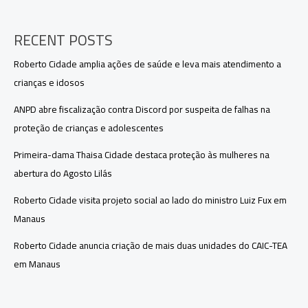
interino
no
Amazonas
RECENT POSTS
Roberto Cidade amplia ações de saúde e leva mais atendimento a
crianças e idosos
ANPD abre fiscalização contra Discord por suspeita de falhas na
proteção de crianças e adolescentes
Primeira-dama Thaisa Cidade destaca proteção às mulheres na
abertura do Agosto Lilás
Roberto Cidade visita projeto social ao lado do ministro Luiz Fux em
Manaus
Roberto Cidade anuncia criação de mais duas unidades do CAIC-TEA
em Manaus