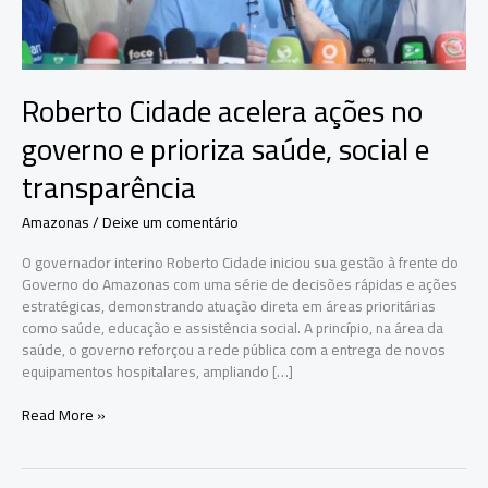
Roberto Cidade acelera ações no
governo e prioriza saúde, social e
transparência
Amazonas
/
Deixe um comentário
O governador interino Roberto Cidade iniciou sua gestão à frente do
Governo do Amazonas com uma série de decisões rápidas e ações
estratégicas, demonstrando atuação direta em áreas prioritárias
como saúde, educação e assistência social. A princípio, na área da
saúde, o governo reforçou a rede pública com a entrega de novos
equipamentos hospitalares, ampliando […]
Roberto
Read More »
Cidade
acelera
ações