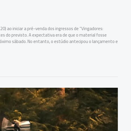
0) ao iniciar a pré-venda dos ingressos de “Vingadores:
es do previsto. A expectativa era de que o material fosse
óximo sábado. No entanto, o estúdio antecipou o lançamento e