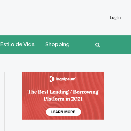
Log In
Pesquisar
Estilo de Vida
Shopping