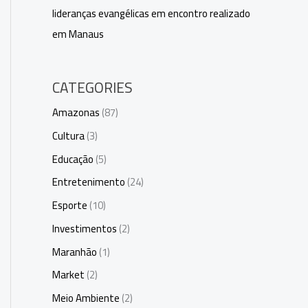
lideranças evangélicas em encontro realizado
em Manaus
CATEGORIES
Amazonas
(87)
Cultura
(3)
Educação
(5)
Entretenimento
(24)
Esporte
(10)
Investimentos
(2)
Maranhão
(1)
Market
(2)
Meio Ambiente
(2)