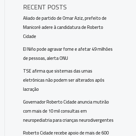
RECENT POSTS
Aliado de partido de Omar Aziz, prefeito de
Manicoré adere à candidatura de Roberto
Cidade
El Niño pode agravar fome e afetar 49 milhões
de pessoas, alerta ONU
TSE afirma que sistemas das urnas
eletrônicas não podem ser alterados após
lacração
Governador Roberto Cidade anuncia mutirão
com mais de 10 mil consultas em
neuropediatria para crianças neurodivergentes
Roberto Cidade recebe apoio de mais de 600