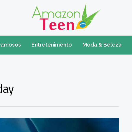
Famosos
Entretenimento
Moda & Beleza
day