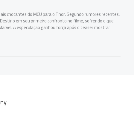
is chocantes do MCU para o Thor. Segundo rumores recentes,
Destino em seu primeiro confronto no filme, sofrendo o que
 Marvel. A especulação ganhou força após o teaser mostrar
ny