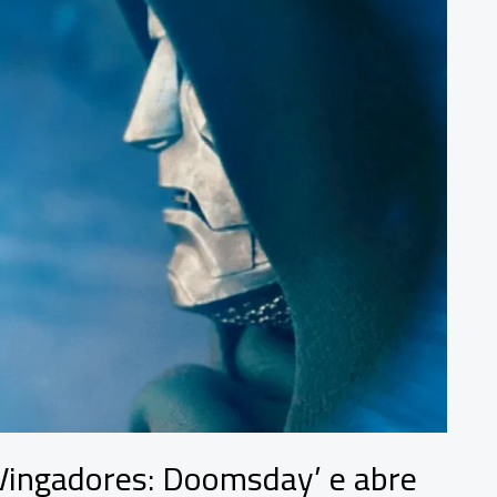
‘Vingadores: Doomsday’ e abre