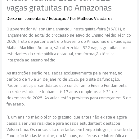
vagas gratuitas no Amazonas
Deixe um comentário
/
Educação
/ Por
Matheus Valadares
O governador Wilson Lima anunciou, nesta quinta-feira (15/01), o
lançamento do edital do processo seletivo do Ensino Médio Técnico
2026, fruto de parceria entre o Governo do Amazonas e a Fundação
Matias Machline. Ao todo, são oferecidas 322 vagas gratuitas para
estudantes da rede pública estadual, com formação técnica
integrada ao ensino médio.
As inscrições serão realizadas exclusivamente pela internet, no
período de 15 a 24 de janeiro de 2026, pelo site da fundação.
Podem participar candidatos que concluíram o Ensino Fundamental
na rede estadual e tenham até 17 anos completos até 31 de
dezembro de 2025. As aulas estão previstas para começar em 5 de
fevereiro.
“É um ensino médio técnico gratuito, que antes não existia e agora
passa a ser uma realidade para nossos estudantes”, destacou
Wilson Lima. Os cursos são ofertados em tempo integral, na sede da
Fundação Matias Machline, em Manaus, nas áreas de Informática e