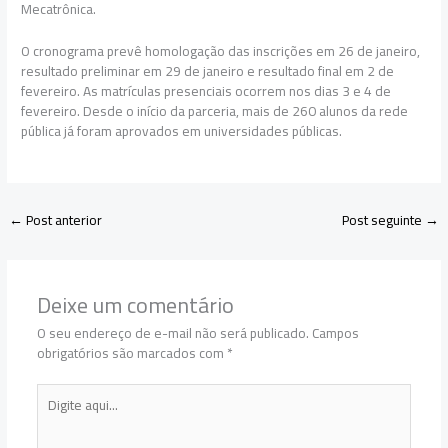
Mecatrônica.
O cronograma prevê homologação das inscrições em 26 de janeiro,
resultado preliminar em 29 de janeiro e resultado final em 2 de
fevereiro. As matrículas presenciais ocorrem nos dias 3 e 4 de
fevereiro. Desde o início da parceria, mais de 260 alunos da rede
pública já foram aprovados em universidades públicas.
←
Post anterior
Post seguinte
→
Deixe um comentário
O seu endereço de e-mail não será publicado.
Campos
obrigatórios são marcados com
*
Digite
aqui...