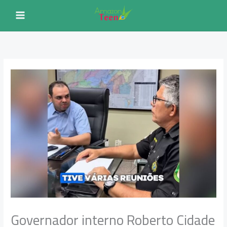
Ir
para
o
conteúdo
Governador interno Roberto Cidade