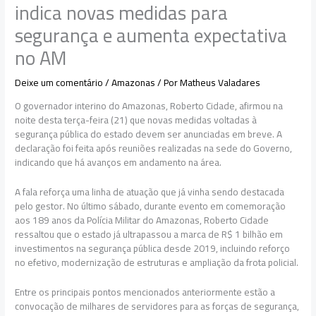
indica novas medidas para
segurança e aumenta expectativa
no AM
Deixe um comentário
/
Amazonas
/ Por
Matheus Valadares
O governador interino do Amazonas, Roberto Cidade, afirmou na
noite desta terça-feira (21) que novas medidas voltadas à
segurança pública do estado devem ser anunciadas em breve. A
declaração foi feita após reuniões realizadas na sede do Governo,
indicando que há avanços em andamento na área.
A fala reforça uma linha de atuação que já vinha sendo destacada
pelo gestor. No último sábado, durante evento em comemoração
aos 189 anos da Polícia Militar do Amazonas, Roberto Cidade
ressaltou que o estado já ultrapassou a marca de R$ 1 bilhão em
investimentos na segurança pública desde 2019, incluindo reforço
no efetivo, modernização de estruturas e ampliação da frota policial.
Entre os principais pontos mencionados anteriormente estão a
convocação de milhares de servidores para as forças de segurança,