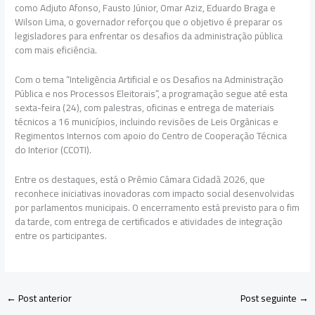
como
Adjuto Afonso
,
Fausto Júnior
,
Omar Aziz
,
Eduardo Braga
e
Wilson Lima
, o governador reforçou que o objetivo é preparar os
legisladores para enfrentar os desafios da administração pública
com mais eficiência.
Com o tema “Inteligência Artificial e os Desafios na Administração
Pública e nos Processos Eleitorais”, a programação segue até esta
sexta-feira (24), com palestras, oficinas e entrega de materiais
técnicos a 16 municípios, incluindo revisões de Leis Orgânicas e
Regimentos Internos com apoio do Centro de Cooperação Técnica
do Interior (CCOTI).
Entre os destaques, está o Prêmio Câmara Cidadã 2026, que
reconhece iniciativas inovadoras com impacto social desenvolvidas
por parlamentos municipais. O encerramento está previsto para o fim
da tarde, com entrega de certificados e atividades de integração
entre os participantes.
←
Post anterior
Post seguinte
→