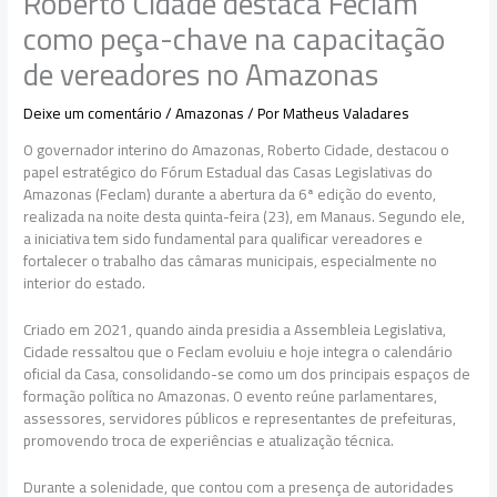
Roberto Cidade destaca Feclam
como peça-chave na capacitação
de vereadores no Amazonas
Deixe um comentário
/
Amazonas
/ Por
Matheus Valadares
O governador interino do Amazonas,
Roberto Cidade
, destacou o
papel estratégico do Fórum Estadual das Casas Legislativas do
Amazonas (Feclam) durante a abertura da 6ª edição do evento,
realizada na noite desta quinta-feira (23), em Manaus. Segundo ele,
a iniciativa tem sido fundamental para qualificar vereadores e
fortalecer o trabalho das câmaras municipais, especialmente no
interior do estado.
Criado em 2021, quando ainda presidia a Assembleia Legislativa,
Cidade ressaltou que o Feclam evoluiu e hoje integra o calendário
oficial da Casa, consolidando-se como um dos principais espaços de
formação política no Amazonas. O evento reúne parlamentares,
assessores, servidores públicos e representantes de prefeituras,
promovendo troca de experiências e atualização técnica.
Durante a solenidade, que contou com a presença de autoridades