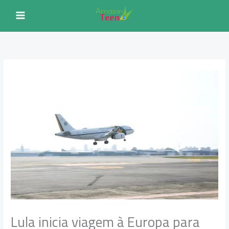
Ir
para
o
conteúdo
Lula inicia viagem à Europa para