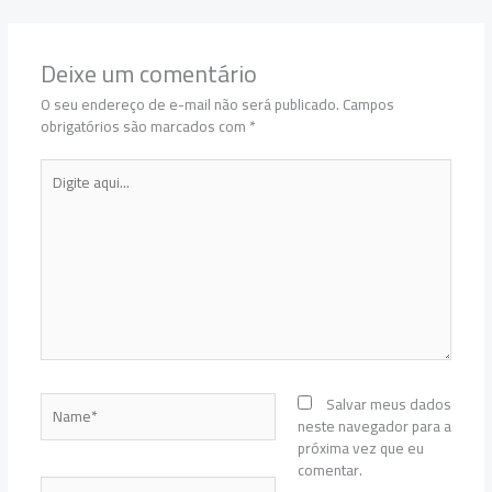
Deixe um comentário
O seu endereço de e-mail não será publicado.
Campos
obrigatórios são marcados com
*
Digite
aqui...
Name*
Salvar meus dados
neste navegador para a
próxima vez que eu
comentar.
Email*