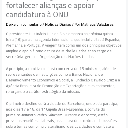
fortalecer alianças e apoiar
candidatura à ONU
Deixe um comentário
/
Noticias Diarias
/ Por
Matheus Valadares
O presidente Luiz Inácio Lula da Silva embarca na próxima quinta-
feira (16) para uma agenda internacional que inclui visitas à Espanha,
Alemanha e Portugal. A viagem tem como um dos principais objetivos
ampliar o apoio à candidatura de Michelle Bachelet ao cargo de
secretária-geral da Organização das Nações Unidas.
A princípio, a comitiva contará com cerca de 15 ministros, além de
representantes de instituições como o Banco Nacional de
Desenvolvimento Econômico e Social, a Fundação Oswaldo Cruz e a
Agência Brasileira de Promoção de Exportações e Investimentos,
reforçando o caráter estratégico da missão.
O primeiro destino será a cidade de Barcelona, onde Lula participa,
nos dias 17 e 18, da 1ª Cúpula Brasil-Espanha, a convite do
primeiro-ministro Pedro Sánchez. Durante o encontro, estão
previstas reuniões bilaterais, assinatura de acordos e discussões
sobre temas como multilateralismo, desigualdades e combate à