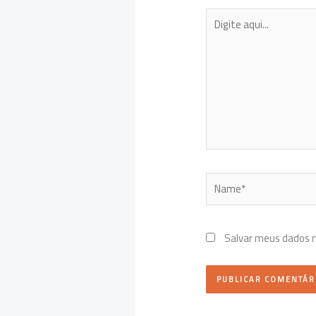
Digite
aqui...
Name*
Salvar meus dados 