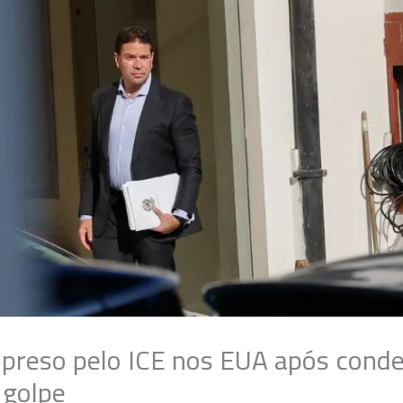
reso pelo ICE nos EUA após cond
 golpe