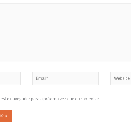
Email*
Website
neste navegador para a próxima vez que eu comentar.