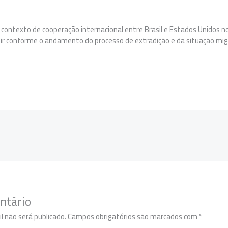
o contexto de cooperação internacional entre Brasil e Estados Unidos 
uir conforme o andamento do processo de extradição e da situação mi
ntário
l não será publicado.
Campos obrigatórios são marcados com
*