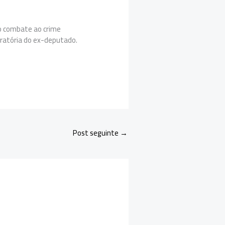
no combate ao crime
gratória do ex-deputado.
Post seguinte
→