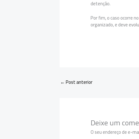
detenção.
Por fim, o caso ocorre n
organizado, e deve evol
←
Post anterior
Deixe um come
O seu endereço de e-mai