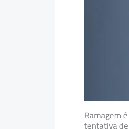
Ramagem é p
tentativa de