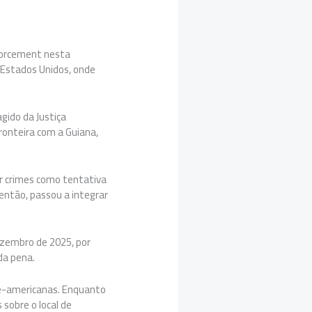
forcement nesta
 Estados Unidos, onde
gido da Justiça
fronteira com a Guiana,
or crimes como tentativa
então, passou a integrar
ezembro de 2025, por
da pena.
te-americanas. Enquanto
sobre o local de