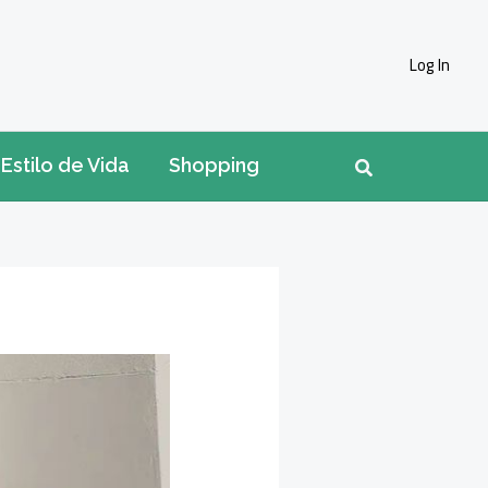
Log In
Pesquisar
Estilo de Vida
Shopping