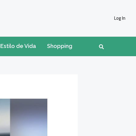
Log In
Pesquisar
Estilo de Vida
Shopping