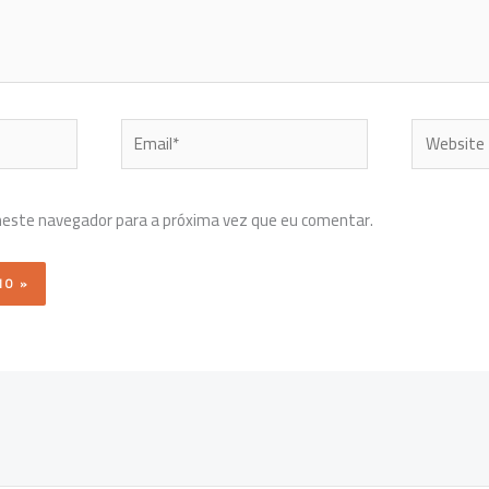
Email*
Website
neste navegador para a próxima vez que eu comentar.