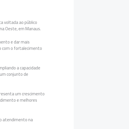
a voltada ao público
Zona Oeste, em Manaus.
mento e dar mais
ão com o fortalecimento
mpliando a capacidade
a um conjunto de
presenta um crescimento
endimento e melhores
r o atendimento na