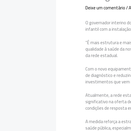
Deixe um comentário
/
O governador interino d
infantil com a instalaç
“É mais estrutura e mai
qualidade à saúde da no
da rede estadual.
Com o novo equipamento,
de diagnóstico e reduzi
investimentos que vem 
Atualmente, a rede est
significativo na oferta 
condições de resposta e
A medida reforça a estra
saúde pública, especialme