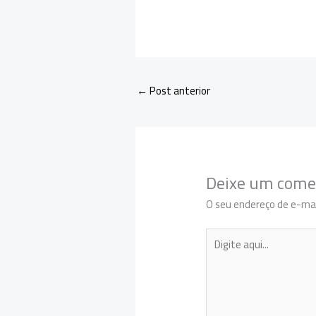
←
Post anterior
Deixe um come
O seu endereço de e-mai
Digite
aqui...