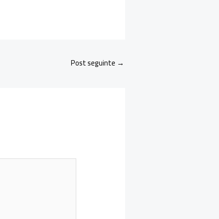
Post seguinte
→