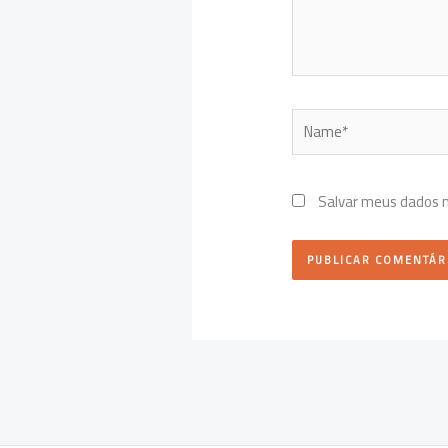
Name*
Salvar meus dados 