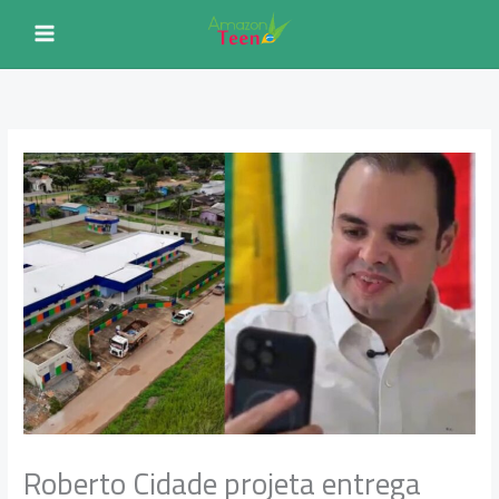
Ir
para
o
conteúdo
Roberto Cidade projeta entrega