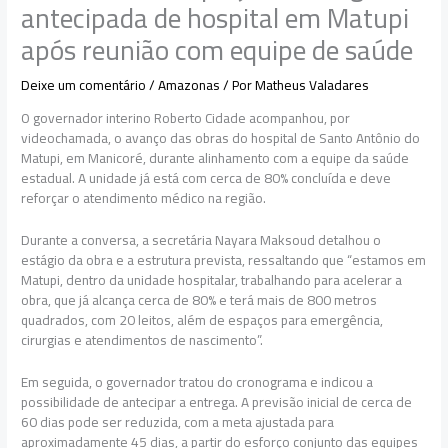
antecipada de hospital em Matupi
após reunião com equipe de saúde
Deixe um comentário
/
Amazonas
/ Por
Matheus Valadares
O governador interino Roberto Cidade acompanhou, por
videochamada, o avanço das obras do hospital de Santo Antônio do
Matupi, em Manicoré, durante alinhamento com a equipe da saúde
estadual. A unidade já está com cerca de 80% concluída e deve
reforçar o atendimento médico na região.
Durante a conversa, a secretária Nayara Maksoud detalhou o
estágio da obra e a estrutura prevista, ressaltando que “estamos em
Matupi, dentro da unidade hospitalar, trabalhando para acelerar a
obra, que já alcança cerca de 80% e terá mais de 800 metros
quadrados, com 20 leitos, além de espaços para emergência,
cirurgias e atendimentos de nascimento”.
Em seguida, o governador tratou do cronograma e indicou a
possibilidade de antecipar a entrega. A previsão inicial de cerca de
60 dias pode ser reduzida, com a meta ajustada para
aproximadamente 45 dias, a partir do esforço conjunto das equipes