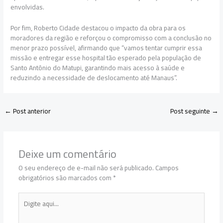
envolvidas.
Por fim, Roberto Cidade destacou o impacto da obra para os
moradores da região e reforçou o compromisso com a conclusão no
menor prazo possível, afirmando que “vamos tentar cumprir essa
missão e entregar esse hospital tão esperado pela população de
Santo Antônio do Matupi, garantindo mais acesso à saúde e
reduzindo a necessidade de deslocamento até Manaus”.
←
Post anterior
Post seguinte
→
Deixe um comentário
O seu endereço de e-mail não será publicado.
Campos
obrigatórios são marcados com
*
Digite
aqui...