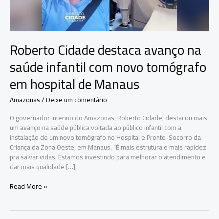
Roberto Cidade destaca avanço na
saúde infantil com novo tomógrafo
em hospital de Manaus
Amazonas
/
Deixe um comentário
O governador interino do Amazonas, Roberto Cidade, destacou mais
um avanço na saúde pública voltada ao público infantil com a
instalação de um novo tomógrafo no Hospital e Pronto-Socorro da
Criança da Zona Oeste, em Manaus. “É mais estrutura e mais rapidez
pra salvar vidas. Estamos investindo para melhorar o atendimento e
dar mais qualidade […]
Roberto
Read More »
Cidade
destaca
avanço