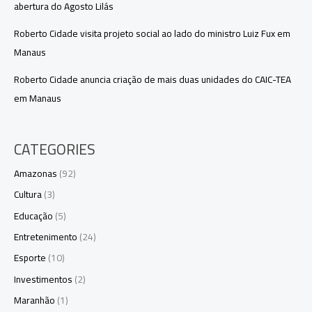
abertura do Agosto Lilás
Roberto Cidade visita projeto social ao lado do ministro Luiz Fux em
Manaus
Roberto Cidade anuncia criação de mais duas unidades do CAIC-TEA
em Manaus
CATEGORIES
Amazonas
(92)
Cultura
(3)
Educação
(5)
Entretenimento
(24)
Esporte
(10)
Investimentos
(2)
Maranhão
(1)