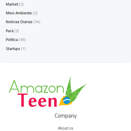
Market
(2)
Meio Ambiente
(2)
Noticias Diarias
(34)
Pará
(2)
Politica
(36)
Startups
(1)
Company
About Us