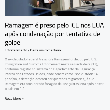
Ramagem é preso pelo ICE nos EUA
após condenação por tentativa de
golpe
Entretenimento
/
Deixe um comentário
O ex-deputado federal Alexandre Ramagem foi detido pelo U.S.
Immigration and Customs Enforcement nesta segunda-feira (13),
conforme registro no sistema do Departamento de Segurança
Interna dos Estados Unidos, onde consta como “sob custódia”. A
princípio, a detenção ocorreu por questões migratórias, já que
Ramagem era considerado foragido da Justiça brasileira após deixar
o país em […]
Ramagem
Read More »
é
preso