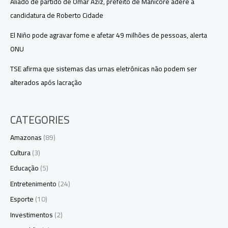
Aliado de partido de Omar Aziz, prefeito de Manicoré adere à
candidatura de Roberto Cidade
El Niño pode agravar fome e afetar 49 milhões de pessoas, alerta
ONU
TSE afirma que sistemas das urnas eletrônicas não podem ser
alterados após lacração
CATEGORIES
Amazonas
(89)
Cultura
(3)
Educação
(5)
Entretenimento
(24)
Esporte
(10)
Investimentos
(2)